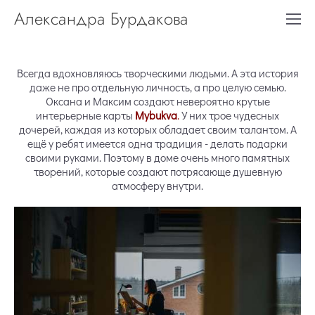
Александра Бурдакова
Всегда вдохновляюсь творческими людьми. А эта история
даже не про отдельную личность, а про целую семью.
Оксана и Максим создают невероятно крутые
интерьерные карты
M
ybukva
.
У них трое чудесных
дочерей, каждая из которых обладает своим талантом. А
ещё у ребят имеется одна традиция - делать подарки
своими руками. Поэтому в доме очень много памятных
творений, которые создают потрясающе душевную
атмосферу внутри.